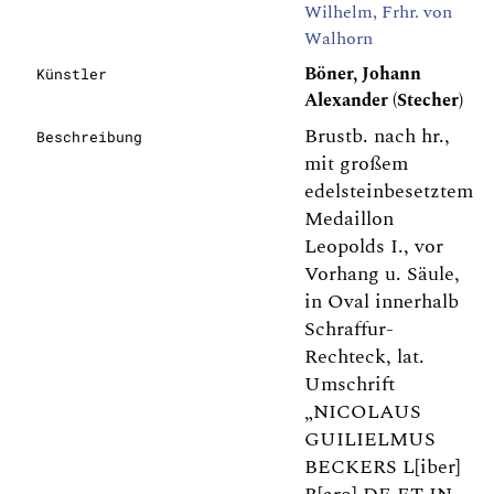
Wilhelm, Frhr. von
Walhorn
Böner, Johann
Künstler
Alexander (Stecher)
Brustb. nach hr.,
Beschreibung
mit großem
edelsteinbesetztem
Medaillon
Leopolds I., vor
Vorhang u. Säule,
in Oval innerhalb
Schraffur-
Rechteck, lat.
Umschrift
„NICOLAUS
GUILIELMUS
BECKERS L[iber]