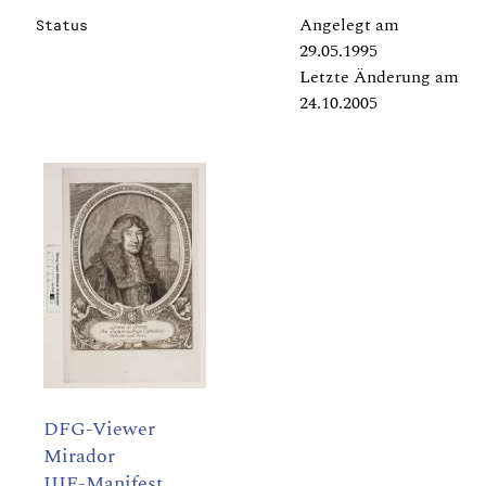
Angelegt am
Status
29.05.1995
Letzte Änderung am
24.10.2005
DFG-Viewer
Mirador
IIIF-Manifest