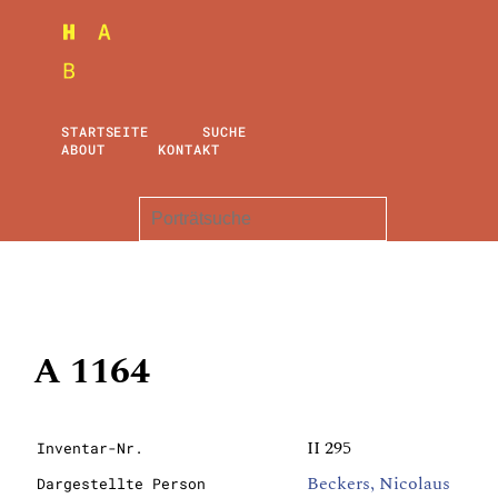
STARTSEITE
SUCHE
ABOUT
KONTAKT
A 1164
II 295
Inventar-Nr.
Beckers, Nicolaus
Dargestellte Person