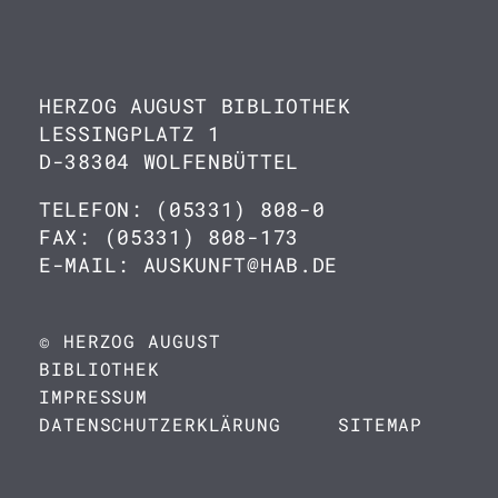
HERZOG AUGUST BIBLIOTHEK
LESSINGPLATZ 1
D-38304 WOLFENBÜTTEL
TELEFON: (05331) 808-0
FAX: (05331) 808-173
E-MAIL: AUSKUNFT@HAB.DE
© HERZOG AUGUST
BIBLIOTHEK
IMPRESSUM
DATENSCHUTZERKLÄRUNG
SITEMAP