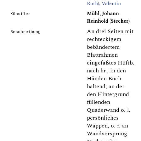
Roth), Valentin
Mühl, Johann
Künstler
Reinhold (Stecher)
An drei Seiten mit
Beschreibung
rechteckigem
bebändertem
Blattrahmen
eingefaßtes Hüftb.
nach hr., in den
Händen Buch
haltend; an der
den Hintergrund
füllenden
Quaderwand o. l.
persönliches
Wappen, o. r. an
Wandvorsprung