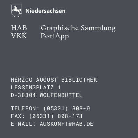
HAB
Graphische Sammlung
VKK
PortApp
HERZOG AUGUST BIBLIOTHEK
LESSINGPLATZ 1
D-38304 WOLFENBÜTTEL
TELEFON: (05331) 808-0
FAX: (05331) 808-173
E-MAIL: AUSKUNFT@HAB.DE