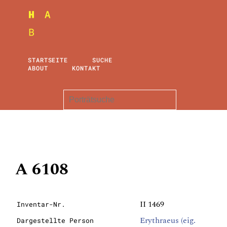
STARTSEITE
SUCHE
ABOUT
KONTAKT
A 6108
II 1469
Inventar-Nr.
Erythraeus (eig.
Dargestellte Person