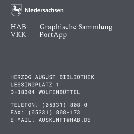
HAB
Graphische Sammlung
VKK
PortApp
HERZOG AUGUST BIBLIOTHEK
LESSINGPLATZ 1
D-38304 WOLFENBÜTTEL
TELEFON: (05331) 808-0
FAX: (05331) 808-173
E-MAIL: AUSKUNFT@HAB.DE