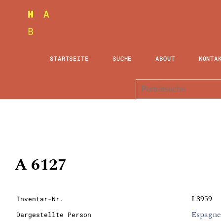
STARTSEITE
SUCHE
ABOUT
KONTA
A 6127
I 3959
Inventar-Nr.
Espagne,
Dargestellte Person