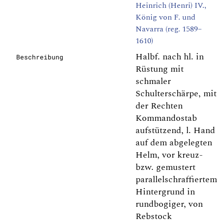
Heinrich (Henri) IV.,
König von F. und
Navarra (reg. 1589–
1610)
Halbf. nach hl. in
Beschreibung
Rüstung mit
schmaler
Schulterschärpe, mit
der Rechten
Kommandostab
aufstützend, l. Hand
auf dem abgelegten
Helm, vor kreuz-
bzw. gemustert
parallelschraffiertem
Hintergrund in
rundbogiger, von
Rebstock