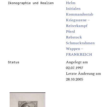
Helm
Ikonographie und Realien
Initialen
Kommandostab
Kriegsszene –
Reiterkampf
Pferd
Rebstock
Schmuckrahmen
Wappen –
FRANKREICH
Angelegt am
Status
02.07.1997
Letzte Änderung am
28.10.2005