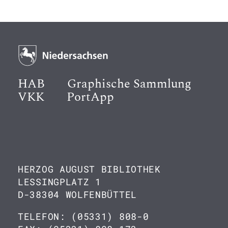
HAB
Graphische Sammlung
VKK
PortApp
HERZOG AUGUST BIBLIOTHEK
LESSINGPLATZ 1
D-38304 WOLFENBÜTTEL
TELEFON: (05331) 808-0