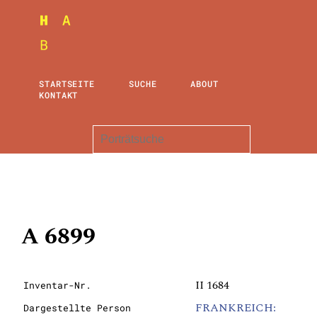
STARTSEITE
SUCHE
ABOUT
KONTAKT
A 6899
II 1684
Inventar-Nr.
FRANKREICH:
Dargestellte Person