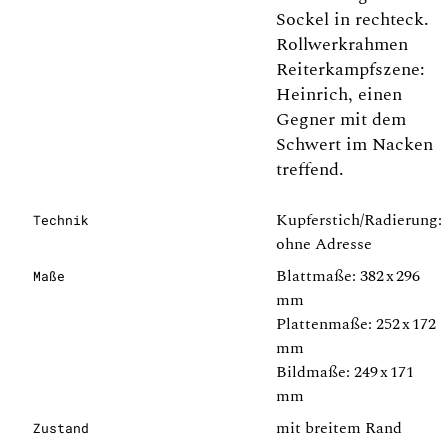
Sockel in rechteck.
Rollwerkrahmen
Reiterkampfszene:
Heinrich, einen
Gegner mit dem
Schwert im Nacken
treffend.
Kupferstich/Radierung:
Technik
ohne Adresse
Blattmaße: 382 x 296
Maße
mm
Plattenmaße: 252 x 172
mm
Bildmaße: 249 x 171
mm
mit breitem Rand
Zustand