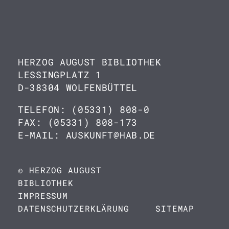
HERZOG AUGUST BIBLIOTHEK
LESSINGPLATZ 1
D-38304 WOLFENBÜTTEL
TELEFON: (05331) 808-0
FAX: (05331) 808-173
E-MAIL: AUSKUNFT@HAB.DE
© HERZOG AUGUST
BIBLIOTHEK
IMPRESSUM
DATENSCHUTZERKLÄRUNG
SITEMAP