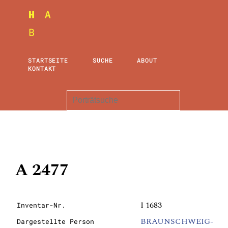
STARTSEITE
SUCHE
ABOUT
KONTAKT
A 2477
I 1683
Inventar-Nr.
BRAUNSCHWEIG-
Dargestellte Person