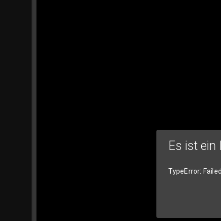
Es ist ein
TypeError: Faile