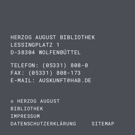
HERZOG AUGUST BIBLIOTHEK
LESSINGPLATZ 1
D-38304 WOLFENBÜTTEL
TELEFON: (05331) 808-0
FAX: (05331) 808-173
E-MAIL: AUSKUNFT@HAB.DE
© HERZOG AUGUST
BIBLIOTHEK
IMPRESSUM
DATENSCHUTZERKLÄRUNG
SITEMAP