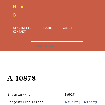
STARTSEITE
SUCHE
ABOUT
KONTAKT
A 10878
I 6927
Inventar-Nr.
Kaunitz (-Rietberg),
Dargestellte Person