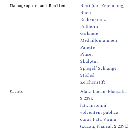
Blatt (mit Zeichnung)
Ikonographie und Realien
Buch
Eichenkranz
Füllhorn
Girlande
Medaillonrahmen
Palette
Pinsel
Skulptur
Spiegel/ Schlange
Stichel
Zeichenstift
Alat.: Lucan, Pharsalia
Zitate
2,239f.
lat.: Insomni
volventem publica
cura / Fata Virum
(Lucan, Pharsal. 2,239f.)