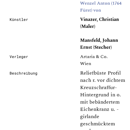
Wenzel Anton (1764
Fürst) von
Vinazer, Christian
Künstler
(Maler)
Mansfeld, Johann
Ernst (Stecher)
Artaria & Co.
Verleger
Wien
Reliefbüste Profil
Beschreibung
nach r. vor dichtem
Kreuzschraffur-
Hintergrund in o.
mit bebändertem
Eichenkranz u. -
girlande
geschmücktem