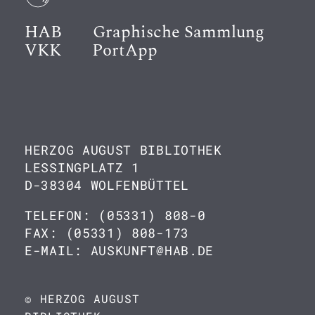
HAB
Graphische Sammlung
VKK
PortApp
HERZOG AUGUST BIBLIOTHEK
LESSINGPLATZ 1
D-38304 WOLFENBÜTTEL
TELEFON: (05331) 808-0
FAX: (05331) 808-173
E-MAIL: AUSKUNFT@HAB.DE
© HERZOG AUGUST