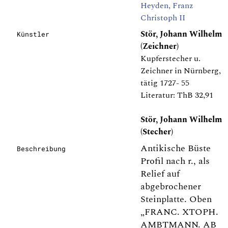
Heyden, Franz
Christoph II
Stör, Johann Wilhelm
Künstler
(Zeichner)
Kupferstecher u.
Zeichner in Nürnberg,
tätig 1727- 55
Literatur: ThB 32,91
Stör, Johann Wilhelm
(Stecher)
Antikische Büste
Beschreibung
Profil nach r., als
Relief auf
abgebrochener
Steinplatte. Oben
„FRANC. XTOPH.
AMBTMANN. AB