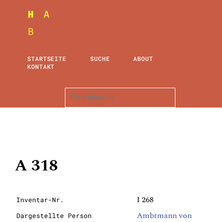
STARTSEITE
SUCHE
ABOUT
KONTAKT
A 318
I 268
Inventar-Nr.
Ambtmann von
Dargestellte Person