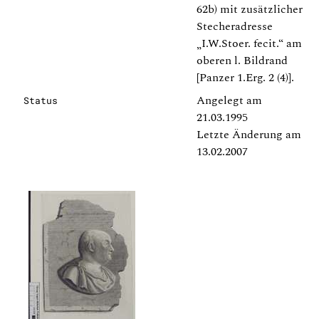
62b) mit zusätzlicher
Stecheradresse
„I.W.Stoer. fecit.“ am
oberen l. Bildrand
[Panzer 1.Erg. 2 (4)].
Angelegt am
Status
21.03.1995
Letzte Änderung am
13.02.2007