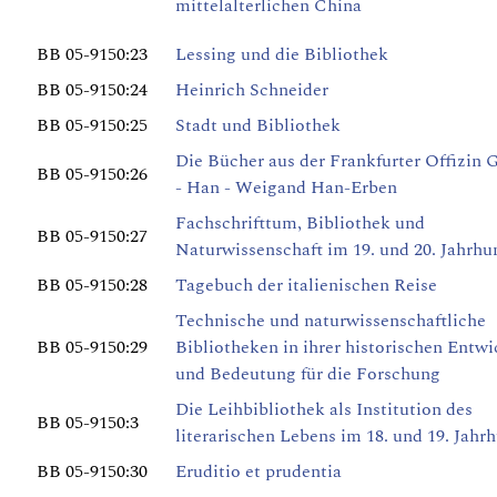
mittelalterlichen China
BB 05-9150:23
Lessing und die Bibliothek
BB 05-9150:24
Heinrich Schneider
BB 05-9150:25
Stadt und Bibliothek
Die Bücher aus der Frankfurter Offizin G
BB 05-9150:26
- Han - Weigand Han-Erben
Fachschrifttum, Bibliothek und
BB 05-9150:27
Naturwissenschaft im 19. und 20. Jahrhu
BB 05-9150:28
Tagebuch der italienischen Reise
Technische und naturwissenschaftliche
BB 05-9150:29
Bibliotheken in ihrer historischen Entw
und Bedeutung für die Forschung
Die Leihbibliothek als Institution des
BB 05-9150:3
literarischen Lebens im 18. und 19. Jahr
BB 05-9150:30
Eruditio et prudentia