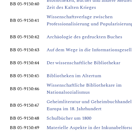
Bibliotheken, Bücher und andere Medien
BB 05-9150:40
Zeit des Kalten Krieges
Wissenschaftsverlage zwischen
BB 05-9150:41
Professionalisierung und Popularisierun
BB 05-9150:42
Archäologie des gedruckten Buches
BB 05-9150:43
Auf dem Wege in die Informationsgesell
BB 05-9150:44
Der wissenschaftliche Bibliothekar
BB 05-9150:45
Bibliotheken im Altertum
Wissenschaftliche Bibliothekare im
BB 05-9150:46
Nationalsozialismus
Geheimliteratur und Geheimbuchhandel
BB 05-9150:47
Europa im 18. Jahrhundert
BB 05-9150:48
Schulbücher um 1800
BB 05-9150:49
Materielle Aspekte in der Inkunabelfor