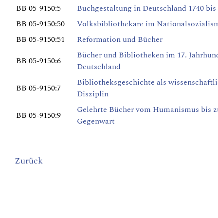
BB 05-9150:5
Buchgestaltung in Deutschland 1740 bis
BB 05-9150:50
Volksbibliothekare im Nationalsozialis
BB 05-9150:51
Reformation und Bücher
Bücher und Bibliotheken im 17. Jahrhund
BB 05-9150:6
Deutschland
Bibliotheksgeschichte als wissenschaftl
BB 05-9150:7
Disziplin
Gelehrte Bücher vom Humanismus bis z
BB 05-9150:9
Gegenwart
Zurück