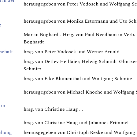
 in der
herausgegeben von Peter Vodosek und Wolfgang S
herausgegeben von Monika Estermann und Ute Sch
g
Martin Boghardt. Hrsg. von Paul Needham in Verb. 
Boghardt
schaft
hrsg. von Peter Vodosek und Werner Arnold
hrsg. von Detlev Hellfaier; Helwig Schmidt-Glintz
Schmitz
hrsg. von Elke Blumenthal und Wolfgang Schmitz
herausgegeben von Michael Knoche und Wolfgang 
 in
hrsg. von Christine Haug ...
hrsg. von Christine Haug und Johannes Frimmel
schung
herausgegeben von Christoph Reske und Wolfgang