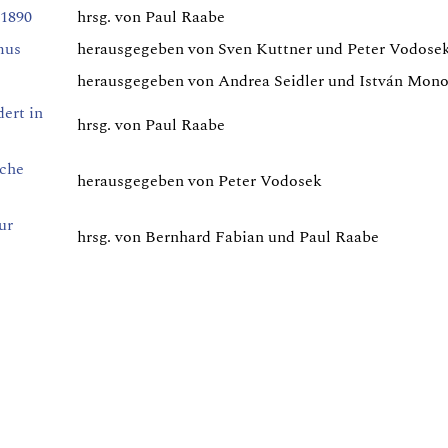
 1890
hrsg. von Paul Raabe
mus
herausgegeben von Sven Kuttner und Peter Vodose
herausgegeben von Andrea Seidler und István Mon
ert in
hrsg. von Paul Raabe
iche
herausgegeben von Peter Vodosek
ur
hrsg. von Bernhard Fabian und Paul Raabe