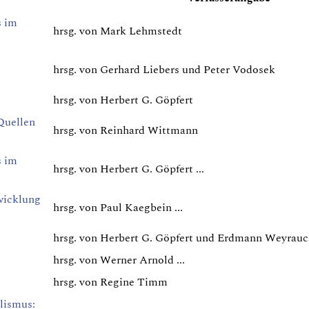
s im
hrsg. von Mark Lehmstedt
hrsg. von Gerhard Liebers und Peter Vodosek
hrsg. von Herbert G. Göpfert
Quellen
hrsg. von Reinhard Wittmann
s im
hrsg. von Herbert G. Göpfert ...
twicklung
hrsg. von Paul Kaegbein ...
hrsg. von Herbert G. Göpfert und Erdmann Weyrau
hrsg. von Werner Arnold ...
hrsg. von Regine Timm
lismus: