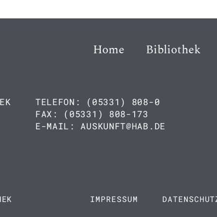
Home
Bibliothek
EK
TELEFON: (05331) 808-0
FAX: (05331) 808-173
E-MAIL: AUSKUNFT@HAB.DE
HEK
IMPRESSUM
DATENSCHUT