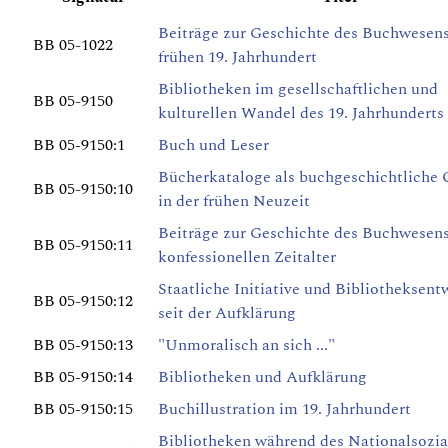
Beiträge zur Geschichte des Buchwesen
BB 05-1022
frühen 19. Jahrhundert
Bibliotheken im gesellschaftlichen und
BB 05-9150
kulturellen Wandel des 19. Jahrhunderts
BB 05-9150:1
Buch und Leser
Bücherkataloge als buchgeschichtliche 
BB 05-9150:10
in der frühen Neuzeit
Beiträge zur Geschichte des Buchwesen
BB 05-9150:11
konfessionellen Zeitalter
Staatliche Initiative und Bibliotheksen
BB 05-9150:12
seit der Aufklärung
BB 05-9150:13
"Unmoralisch an sich ..."
BB 05-9150:14
Bibliotheken und Aufklärung
BB 05-9150:15
Buchillustration im 19. Jahrhundert
Bibliotheken während des Nationalsozia