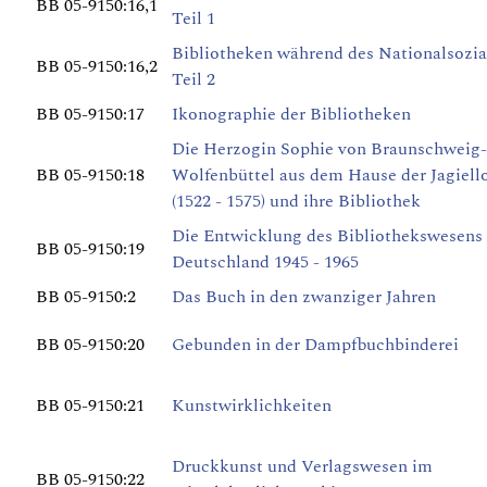
BB 05-9150:16,1
Teil 1
Bibliotheken während des Nationalsozia
BB 05-9150:16,2
Teil 2
BB 05-9150:17
Ikonographie der Bibliotheken
Die Herzogin Sophie von Braunschweig-
BB 05-9150:18
Wolfenbüttel aus dem Hause der Jagiell
(1522 - 1575) und ihre Bibliothek
Die Entwicklung des Bibliothekswesens 
BB 05-9150:19
Deutschland 1945 - 1965
BB 05-9150:2
Das Buch in den zwanziger Jahren
BB 05-9150:20
Gebunden in der Dampfbuchbinderei
BB 05-9150:21
Kunstwirklichkeiten
Druckkunst und Verlagswesen im
BB 05-9150:22