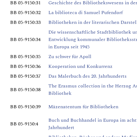
BB 05-9150:31
Geschichte des Bibliothekswesens in d
BB 05-9150:32
La biblioteca di Samuel Pufendorf
BB 05-9150:33
Bibliotheken in der literarischen Darste
Die wissenschaftliche Stadtbibliothek u
BB 05-9150:34
Entwicklung kommunaler Bibliotheksst
in Europa seit 1945
BB 05-9150:35
Zu schwer für Apoll
BB 05-9150:36
Kooperation und Konkurrenz
BB 05-9150:37
Das Malerbuch des 20. Jahrhunderts
The Erasmus collection in the Herzog A
BB 05-9150:38
Bibliothek
BB 05-9150:39
Mäzenatentum für Bibliotheken
Buch und Buchhandel in Europa im ach
BB 05-9150:4
Jahrhundert