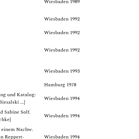
Wiesbaden 1989
Wiesbaden 1992
Wiesbaden 1992
Wiesbaden 1992
Wiesbaden 1993
Hamburg 1978
ung und Katalog:
Wiesbaden 1994
esalski ...]
 Sabine Solf.
Wiesbaden 1994
chke]
t einem Nachw.
on Reppert-
Wiesbaden 1994