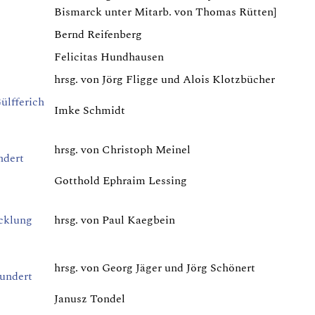
Bismarck unter Mitarb. von Thomas Rütten]
Bernd Reifenberg
Felicitas Hundhausen
hrsg. von Jörg Fligge und Alois Klotzbücher
ülfferich
Imke Schmidt
hrsg. von Christoph Meinel
ndert
Gotthold Ephraim Lessing
icklung
hrsg. von Paul Kaegbein
hrsg. von Georg Jäger und Jörg Schönert
hundert
Janusz Tondel