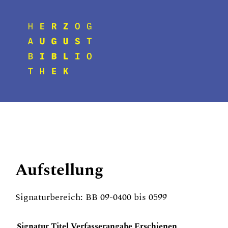
Aufstellung
Signaturbereich: BB 09-0400 bis 0599
Signatur
Titel
Verfasserangabe
Erschienen