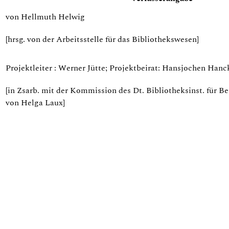
von Hellmuth Helwig
[hrsg. von der Arbeitsstelle für das Bibliothekswesen]
Projektleiter : Werner Jütte; Projektbeirat: Hansjochen Hanck
[in Zsarb. mit der Kommission des Dt. Bibliotheksinst. für B
von Helga Laux]