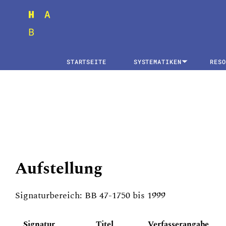
STARTSEITE
SYSTEMATIKEN
RESO
Aufstellung
Signaturbereich: BB 47-1750 bis 1999
Signatur
Titel
Verfasserangabe