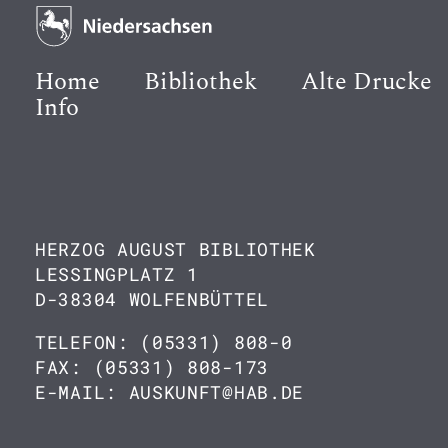
Home
Bibliothek
Alte Drucke
Info
HERZOG AUGUST BIBLIOTHEK
LESSINGPLATZ 1
D-38304 WOLFENBÜTTEL
TELEFON: (05331) 808-0
FAX: (05331) 808-173
E-MAIL: AUSKUNFT@HAB.DE