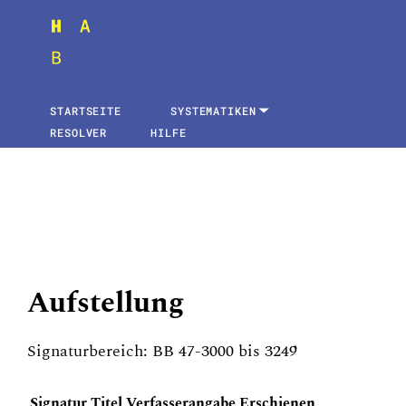
STARTSEITE
SYSTEMATIKEN
RESOLVER
HILFE
Aufstellung
Signaturbereich: BB 47-3000 bis 3249
Signatur
Titel
Verfasserangabe
Erschienen