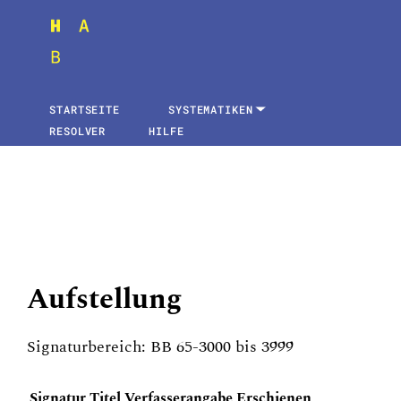
STARTSEITE
SYSTEMATIKEN
RESOLVER
HILFE
Aufstellung
Signaturbereich: BB 65-3000 bis 3999
Signatur
Titel
Verfasserangabe
Erschienen