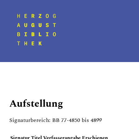
Aufstellung
Signaturbereich: BB 77-4850 bis 4899
Signatur
Titel
Verfasserangabe
Erschienen