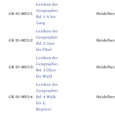
Lexikon der
Geographie:
GK 01-0055:1
Heidelberg
Bd. 1 A bis
Gasg
Lexikon der
Geographie:
GK 01-0055:2
Heidelberg
Bd. 2 Gast
bis Ökol
Lexikon der
Geographie:
GK 01-0055:3
Heidelberg
Bd. 3 Ökos
bis Wald
Lexikon der
Geographie:
GK 01-0055:4
Bd. 4 Walk
Heidelberg
bis Z,
Register