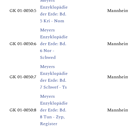
Meyers
Enzyklopädie
GK 01-0050:5
Mannheim 
der Erde: Bd.
5 Kri - Nom
Meyers
Enzyklopädie
GK 01-0050:6
der Erde: Bd.
Mannheim 
6 Nor -
Schwed
Meyers
Enzyklopädie
GK 01-0050:7
Mannheim 
der Erde: Bd.
7 Schwef - Ts
Meyers
Enzyklopädie
GK 01-0050:8
der Erde: Bd.
Mannheim 
8 Tun - Zyp,
Register