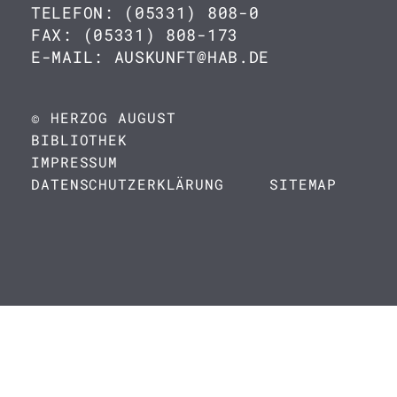
TELEFON: (05331) 808-0
FAX: (05331) 808-173
E-MAIL: AUSKUNFT@HAB.DE
© HERZOG AUGUST
BIBLIOTHEK
IMPRESSUM
DATENSCHUTZERKLÄRUNG
SITEMAP