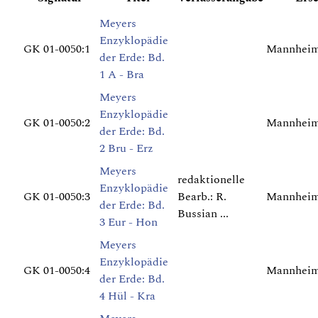
Meyers
Enzyklopädie
GK 01-0050:1
Mannheim 
der Erde: Bd.
1 A - Bra
Meyers
Enzyklopädie
GK 01-0050:2
Mannheim 
der Erde: Bd.
2 Bru - Erz
Meyers
redaktionelle
Enzyklopädie
GK 01-0050:3
Bearb.: R.
Mannheim 
der Erde: Bd.
Bussian ...
3 Eur - Hon
Meyers
Enzyklopädie
GK 01-0050:4
Mannheim 
der Erde: Bd.
4 Hül - Kra