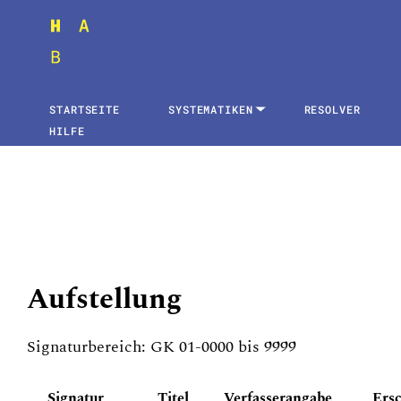
STARTSEITE
SYSTEMATIKEN
RESOLVER
HILFE
Aufstellung
Signaturbereich: GK 01-0000 bis 9999
Signatur
Titel
Verfasserangabe
Ers