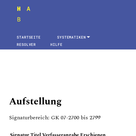
STARTSEITE
SYSTEMATIKEN
RESOLVER
HILFE
Aufstellung
Signaturbereich: GK 07-2700 bis 2799
Signatur
Titel
Verfasserangabe
Erschienen