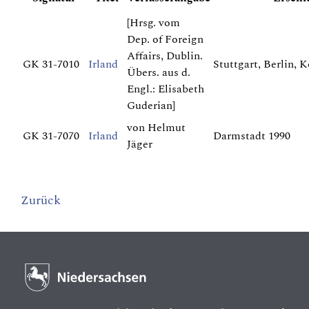
[Hrsg. vom
Dep. of Foreign
Affairs, Dublin.
GK 31-7010
Irland
Stuttgart, Berlin, 
Übers. aus d.
Engl.: Elisabeth
Guderian]
von Helmut
GK 31-7070
Irland
Darmstadt 1990
Jäger
Zurück