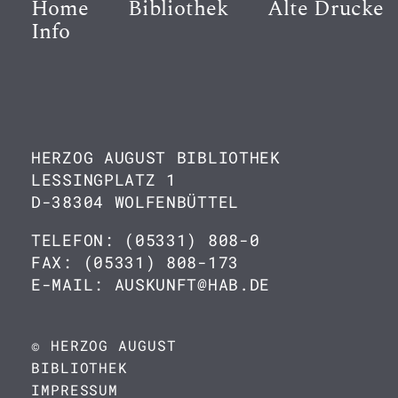
Home
Bibliothek
Alte Drucke
Info
HERZOG AUGUST BIBLIOTHEK
LESSINGPLATZ 1
D-38304 WOLFENBÜTTEL
TELEFON: (05331) 808-0
FAX: (05331) 808-173
E-MAIL: AUSKUNFT@HAB.DE
© HERZOG AUGUST
BIBLIOTHEK
IMPRESSUM