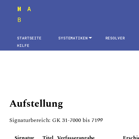
STARTSEITE
SYSTEMATIKEN
RESOLVER
HILFE
Aufstellung
Signaturbereich: GK 31-7000 bis 7199
Signatur
Titel
Verfasserangabe
Erschi