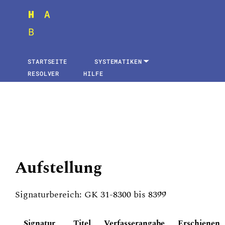
STARTSEITE
SYSTEMATIKEN
RESOLVER
HILFE
Aufstellung
Signaturbereich: GK 31-8300 bis 8399
Signatur
Titel
Verfasserangabe
Erschienen