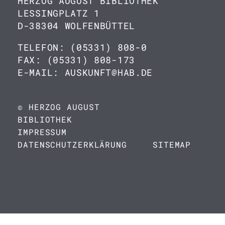
HERZOG AUGUST BIBLIOTHEK
LESSINGPLATZ 1
D-38304 WOLFENBÜTTEL
TELEFON: (05331) 808-0
FAX: (05331) 808-173
E-MAIL: AUSKUNFT@HAB.DE
© HERZOG AUGUST
BIBLIOTHEK
IMPRESSUM
DATENSCHUTZERKLÄRUNG
SITEMAP