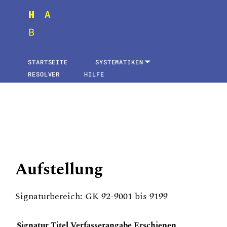
STARTSEITE
SYSTEMATIKEN
RESOLVER
HILFE
Aufstellung
Signaturbereich: GK 92-9001 bis 9199
Signatur
Titel
Verfasserangabe
Erschienen