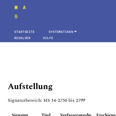
STARTSEITE
SYSTEMATIKEN
RESOLVER
HILFE
Aufstellung
Signaturbereich: HS 14-2750 bis 2799
Signatur
Titel
Verfasserangabe
Erschiene