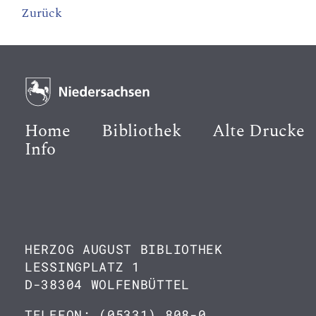
Zurück
Home
Bibliothek
Alte Drucke
Info
HERZOG AUGUST BIBLIOTHEK
LESSINGPLATZ 1
D-38304 WOLFENBÜTTEL
TELEFON: (05331) 808-0