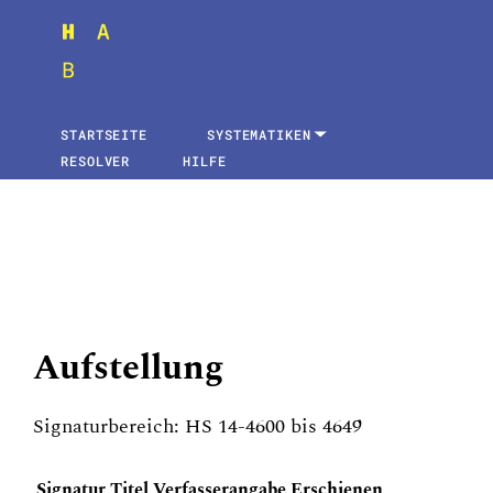
STARTSEITE
SYSTEMATIKEN
RESOLVER
HILFE
Aufstellung
Signaturbereich: HS 14-4600 bis 4649
Signatur
Titel
Verfasserangabe
Erschienen