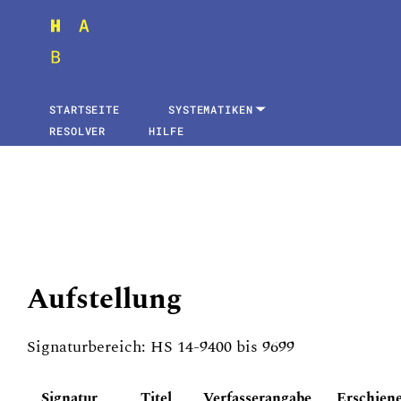
STARTSEITE
SYSTEMATIKEN
RESOLVER
HILFE
Aufstellung
Signaturbereich: HS 14-9400 bis 9699
Signatur
Titel
Verfasserangabe
Erschien