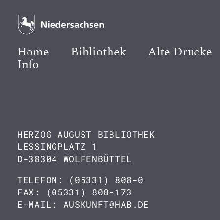
Home
Bibliothek
Alte Drucke
Info
HERZOG AUGUST BIBLIOTHEK
LESSINGPLATZ 1
D-38304 WOLFENBÜTTEL
TELEFON: (05331) 808-0
FAX: (05331) 808-173
E-MAIL: AUSKUNFT@HAB.DE