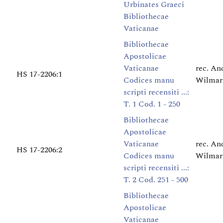
Urbinates Graeci
Bibliothecae
Vaticanae
Bibliothecae
Apostolicae
Vaticanae
rec. An
HS 17-2206:1
Codices manu
Wilmar
scripti recensiti ...:
T. 1 Cod. 1 - 250
Bibliothecae
Apostolicae
Vaticanae
rec. An
HS 17-2206:2
Codices manu
Wilmar
scripti recensiti ...:
T. 2 Cod. 251 - 500
Bibliothecae
Apostolicae
Vaticanae