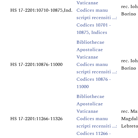
Vaticanae
rec. Io
HS 17-2201:10710-10875,Ind.
Codices manu
Borino
scripti recensiti ...:
Codices 10701 -
10875, Indices
Bibliothecae
Apostolicae
Vaticanae
rec. Io
HS 17-2201:10876-11000
Codices manu
Borino
scripti recensiti ...:
Codices 10876 -
11000
Bibliothecae
Apostolicae
Vaticanae
rec. Ma
HS 17-2201:11266-11326
Codices manu
Magdal
scripti recensiti ...:
Lebreton
Codices 11266 -