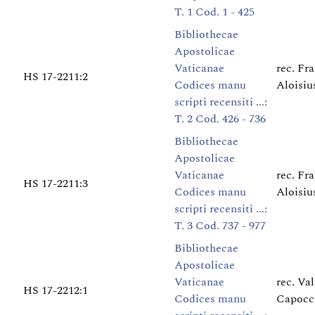
T. 1 Cod. 1 - 425
Bibliothecae
Apostolicae
Vaticanae
rec. Fr
HS 17-2211:2
Codices manu
Aloisiu
scripti recensiti ...:
T. 2 Cod. 426 - 736
Bibliothecae
Apostolicae
Vaticanae
rec. Fr
HS 17-2211:3
Codices manu
Aloisiu
scripti recensiti ...:
T. 3 Cod. 737 - 977
Bibliothecae
Apostolicae
Vaticanae
rec. Va
HS 17-2212:1
Codices manu
Capocc