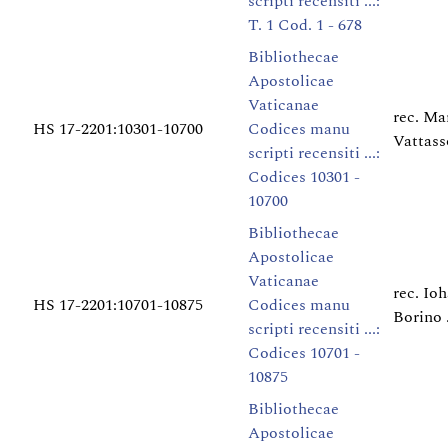
scripti recensiti ...:
T. 1 Cod. 1 - 678
Bibliothecae
Apostolicae
Vaticanae
rec. Ma
HS 17-2201:10301-10700
Codices manu
Vattasso
scripti recensiti ...:
Codices 10301 -
10700
Bibliothecae
Apostolicae
Vaticanae
rec. Io
HS 17-2201:10701-10875
Codices manu
Borino .
scripti recensiti ...:
Codices 10701 -
10875
Bibliothecae
Apostolicae