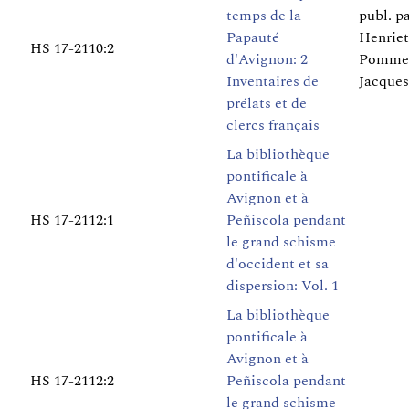
temps de la
publ. p
Papauté
Henriet
HS 17-2110:2
d'Avignon: 2
Pommer
Inventaires de
Jacques
prélats et de
clercs français
La bibliothèque
pontificale à
Avignon et à
HS 17-2112:1
Peñiscola pendant
le grand schisme
d'occident et sa
dispersion: Vol. 1
La bibliothèque
pontificale à
Avignon et à
HS 17-2112:2
Peñiscola pendant
le grand schisme