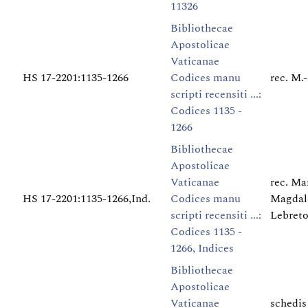
11326
Bibliothecae
Apostolicae
Vaticanae
HS 17-2201:1135-1266
Codices manu
rec. M.
scripti recensiti ...:
Codices 1135 -
1266
Bibliothecae
Apostolicae
Vaticanae
rec. Ma
HS 17-2201:1135-1266,Ind.
Codices manu
Magdal
scripti recensiti ...:
Lebret
Codices 1135 -
1266, Indices
Bibliothecae
Apostolicae
Vaticanae
schedis