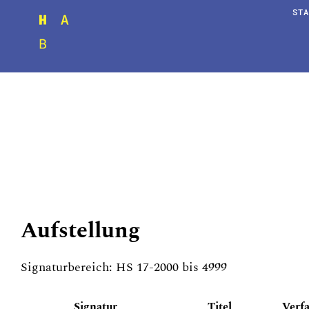
STA
Aufstellung
Signaturbereich: HS 17-2000 bis 4999
Signatur
Titel
Verf