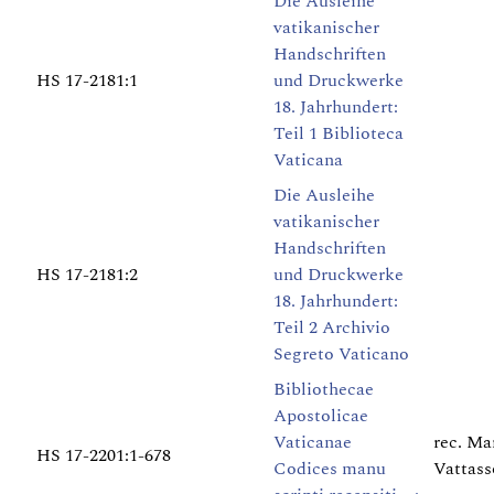
Die Ausleihe
vatikanischer
Handschriften
HS 17-2181:1
und Druckwerke
18. Jahrhundert:
Teil 1 Biblioteca
Vaticana
Die Ausleihe
vatikanischer
Handschriften
HS 17-2181:2
und Druckwerke
18. Jahrhundert:
Teil 2 Archivio
Segreto Vaticano
Bibliothecae
Apostolicae
Vaticanae
rec. Ma
HS 17-2201:1-678
Codices manu
Vattasso