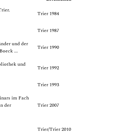
rier.
Trier 1984
Trier 1987
änder und der
Trier 1990
Boeck ...
bliothek und
Trier 1992
Trier 1993
inars im Fach
an der
Trier 2007
Trier/Trier 2010