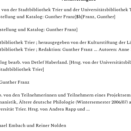
. von der Stadtbibliothek Trier und der Universitätsbibliothek T
tellung und Katalog: Gunther Franz]$h[Franz, Gunther]
stellung und Katalog: Gunther Franz]
tbibliothek Trier ; herausgegeben von der Kulturstiftung der L
tbibliothek Trier ; Redaktion: Gunther Franz ... Autoren: Anne 
log bearb. von Detlef Haberland. [Hrsg. von der Universitätsbi
Stadtbibliothek Trier]
Gunther Franz
b. von den Teilnehmerinnen und Teilnehmern eines Projektsem
anistik, Ältere deutsche Philologie (Wintersemester 2006/07) 
ersität Trier. Hrsg. von Andrea Rapp und ...
ael Embach und Reiner Nolden