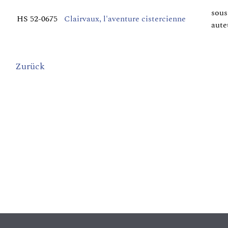
sous
HS 52-0675
Clairvaux, l'aventure cistercienne
aute
Zurück