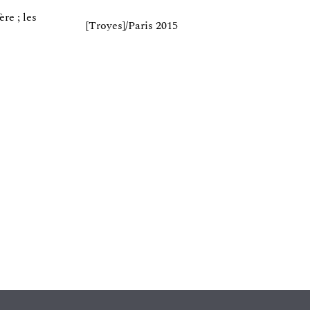
re ; les
[Troyes]/Paris 2015