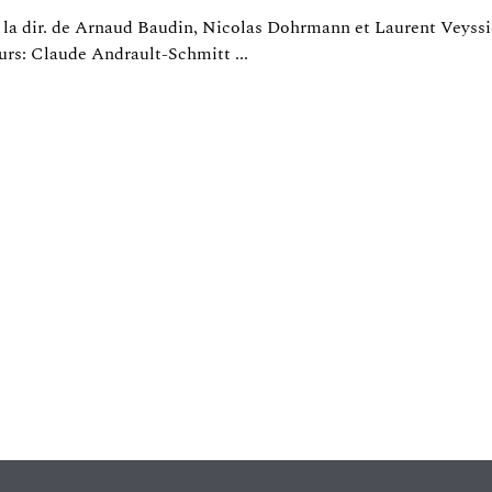
 la dir. de Arnaud Baudin, Nicolas Dohrmann et Laurent Veyssiè
urs: Claude Andrault-Schmitt ...