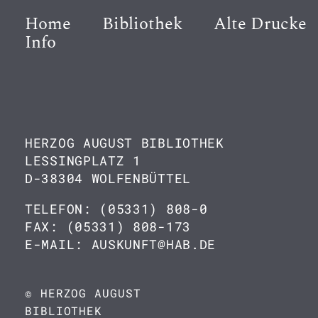
Home
Bibliothek
Alte Drucke
Info
HERZOG AUGUST BIBLIOTHEK
LESSINGPLATZ 1
D-38304 WOLFENBÜTTEL
TELEFON: (05331) 808-0
FAX: (05331) 808-173
E-MAIL: AUSKUNFT@HAB.DE
© HERZOG AUGUST
BIBLIOTHEK