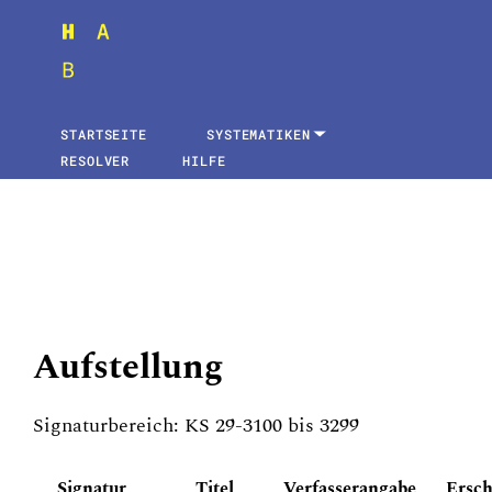
STARTSEITE
SYSTEMATIKEN
RESOLVER
HILFE
Aufstellung
Signaturbereich: KS 29-3100 bis 3299
Signatur
Titel
Verfasserangabe
Ersch