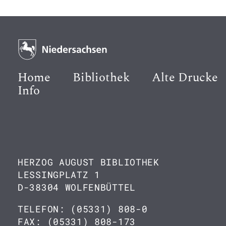
Home
Bibliothek
Alte Drucke
Info
HERZOG AUGUST BIBLIOTHEK
LESSINGPLATZ 1
D-38304 WOLFENBÜTTEL
TELEFON: (05331) 808-0
FAX: (05331) 808-173