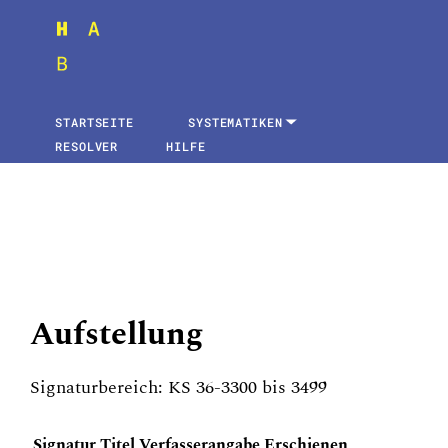
STARTSEITE
SYSTEMATIKEN
RESOLVER
HILFE
Aufstellung
Signaturbereich: KS 36-3300 bis 3499
Signatur
Titel
Verfasserangabe
Erschienen