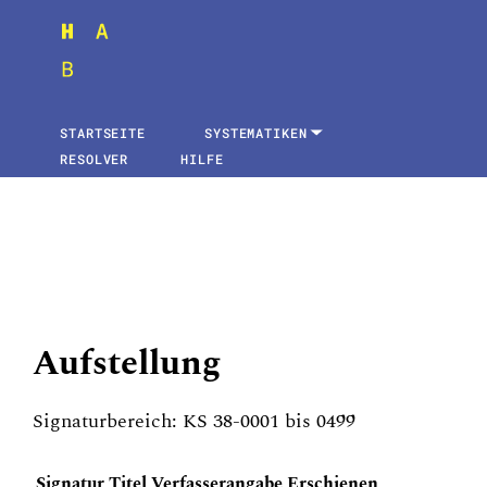
STARTSEITE
SYSTEMATIKEN
RESOLVER
HILFE
Aufstellung
Signaturbereich: KS 38-0001 bis 0499
Signatur
Titel
Verfasserangabe
Erschienen