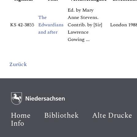
Ed. by Mary
The
Anne Stevens.
KS 42-3855
Edwardians
Contrib. by [Sir]
London 198
and after
Lawrence
Gowing ...
Zurück
Home
Bibliothek
Alte Drucke
Info