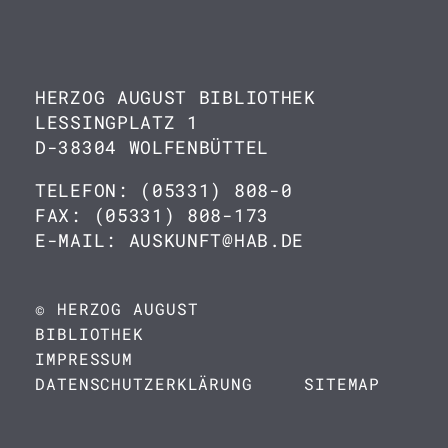
HERZOG AUGUST BIBLIOTHEK
LESSINGPLATZ 1
D-38304 WOLFENBÜTTEL
TELEFON: (05331) 808-0
FAX: (05331) 808-173
E-MAIL: AUSKUNFT@HAB.DE
© HERZOG AUGUST
BIBLIOTHEK
IMPRESSUM
DATENSCHUTZERKLÄRUNG
SITEMAP