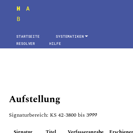
STARTSEITE
SYSTEMATIKEN
RESOLVER
HILFE
Aufstellung
Signaturbereich: KS 42-3800 bis 3999
Signatur
Titel
Verfasserangabe
Erschiene