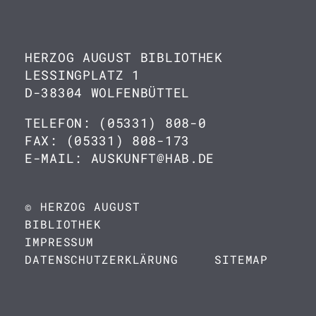
HERZOG AUGUST BIBLIOTHEK
LESSINGPLATZ 1
D-38304 WOLFENBÜTTEL
TELEFON: (05331) 808-0
FAX: (05331) 808-173
E-MAIL: AUSKUNFT@HAB.DE
© HERZOG AUGUST
BIBLIOTHEK
IMPRESSUM
DATENSCHUTZERKLÄRUNG
SITEMAP