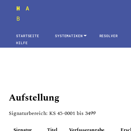
STARTSEITE
SYSTEMATIKEN
RESOLVER
HILFE
Aufstellung
Signaturbereich: KS 45-0001 bis 3499
Signatur
Titel
Verfasserangabe
Ersc