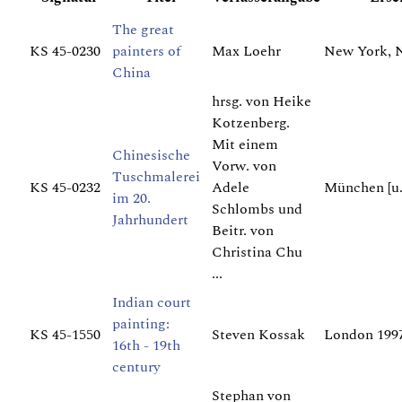
The great
KS 45-0230
painters of
Max Loehr
New York, N
China
hrsg. von Heike
Kotzenberg.
Mit einem
Chinesische
Vorw. von
Tuschmalerei
KS 45-0232
Adele
München [u.
im 20.
Schlombs und
Jahrhundert
Beitr. von
Christina Chu
...
Indian court
painting:
KS 45-1550
Steven Kossak
London 199
16th - 19th
century
Stephan von