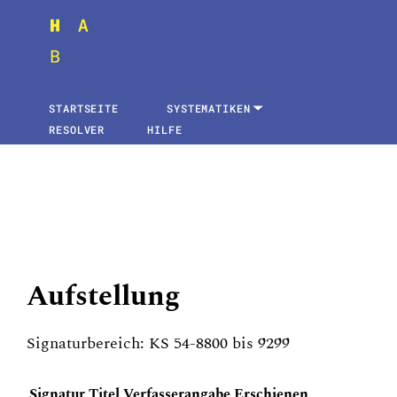
STARTSEITE
SYSTEMATIKEN
RESOLVER
HILFE
Aufstellung
Signaturbereich: KS 54-8800 bis 9299
Signatur
Titel
Verfasserangabe
Erschienen