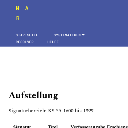
STARTSEITE
SYSTEMATIKEN
RESOLVER
HILFE
Aufstellung
Signaturbereich: KS 55-1600 bis 1999
Signatur
Titel
Verfasserangabe
Erschien