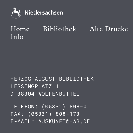
Home
Bibliothek
Alte Drucke
Info
HERZOG AUGUST BIBLIOTHEK
LESSINGPLATZ 1
D-38304 WOLFENBÜTTEL
TELEFON: (05331) 808-0
FAX: (05331) 808-173
E-MAIL: AUSKUNFT@HAB.DE