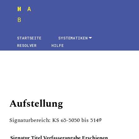
STARTSEITE
SYSTEMATIKEN
RESOLVER
HILFE
Aufstellung
Signaturbereich: KS 65-5050 bis 5149
Signatur
Titel
Verfasserangabe
Erschienen