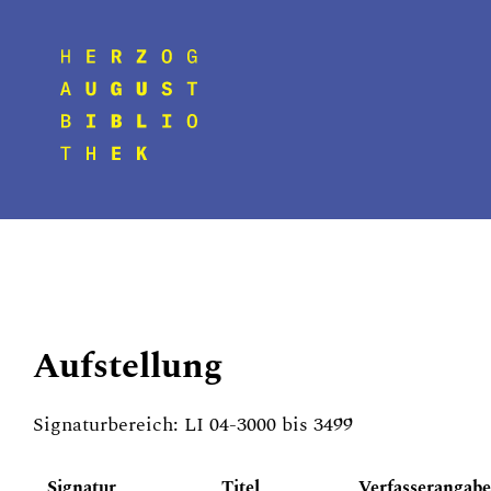
Aufstellung
Signaturbereich: LI 04-3000 bis 3499
Signatur
Titel
Verfasserangabe