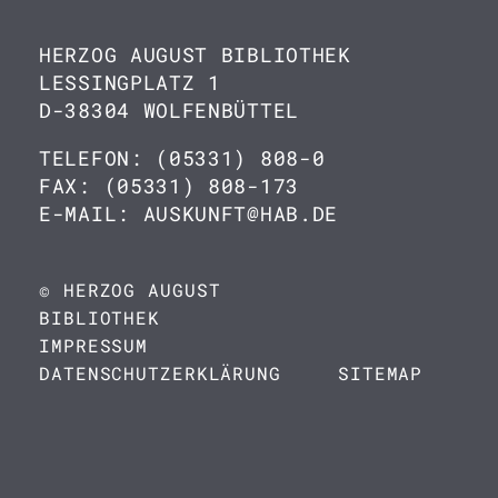
HERZOG AUGUST BIBLIOTHEK
LESSINGPLATZ 1
D-38304 WOLFENBÜTTEL
TELEFON: (05331) 808-0
FAX: (05331) 808-173
E-MAIL: AUSKUNFT@HAB.DE
© HERZOG AUGUST
BIBLIOTHEK
IMPRESSUM
DATENSCHUTZERKLÄRUNG
SITEMAP