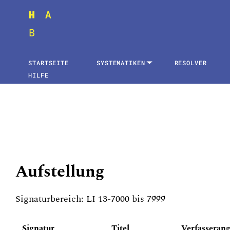
STARTSEITE
SYSTEMATIKEN
RESOLVER
HILFE
Aufstellung
Signaturbereich: LI 13-7000 bis 7999
Signatur
Titel
Verfasseran