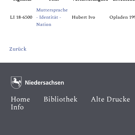
Muttersprache
LI 18-6500
- Identität -
Hubert Ivo
Opladen 19
Nation
Zurück
Home
Bibliothek
Alte Drucke
Info