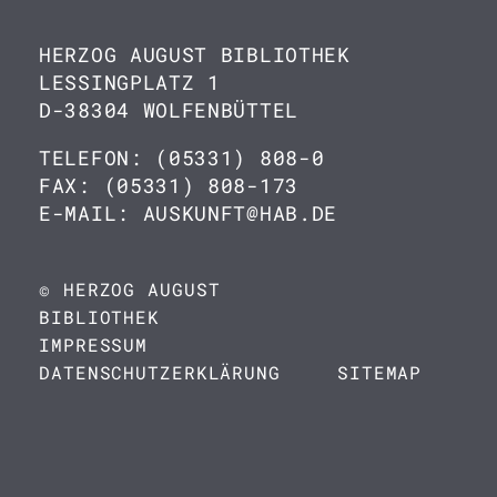
HERZOG AUGUST BIBLIOTHEK
LESSINGPLATZ 1
D-38304 WOLFENBÜTTEL
TELEFON: (05331) 808-0
FAX: (05331) 808-173
E-MAIL: AUSKUNFT@HAB.DE
© HERZOG AUGUST
BIBLIOTHEK
IMPRESSUM
DATENSCHUTZERKLÄRUNG
SITEMAP