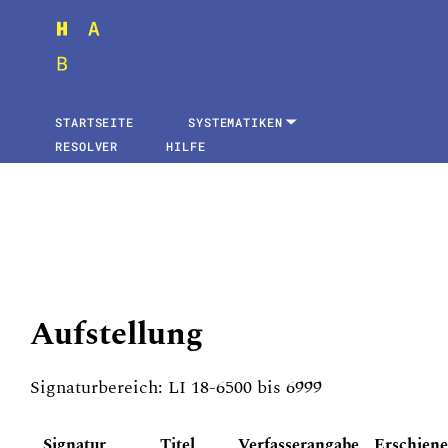
STARTSEITE
SYSTEMATIKEN
RESOLVER
HILFE
Aufstellung
Signaturbereich: LI 18-6500 bis 6999
Signatur
Titel
Verfasserangabe
Erschien