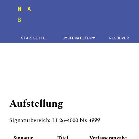
STARTSEITE
SYSTEMATIKEN
RESOLVER
Aufstellung
Signaturbereich: LI 26-4000 bis 4999
Signatur
Titel
Verfasserangabe