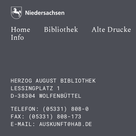
Home
Bibliothek
Alte Drucke
Info
HERZOG AUGUST BIBLIOTHEK
LESSINGPLATZ 1
D-38304 WOLFENBÜTTEL
TELEFON: (05331) 808-0
FAX: (05331) 808-173
E-MAIL: AUSKUNFT@HAB.DE