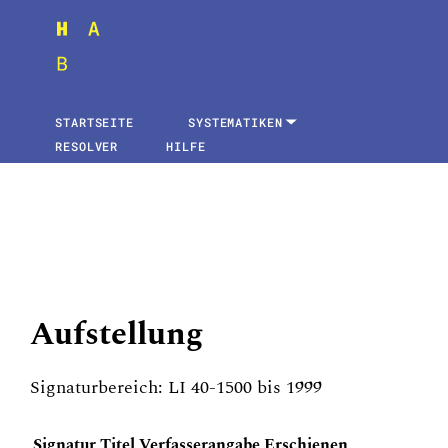
STARTSEITE
SYSTEMATIKEN
RESOLVER
HILFE
Aufstellung
Signaturbereich: LI 40-1500 bis 1999
Signatur
Titel
Verfasserangabe
Erschienen