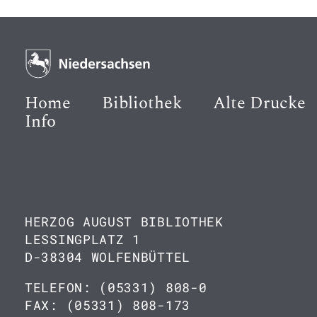
Home
Bibliothek
Alte Drucke
Info
HERZOG AUGUST BIBLIOTHEK
LESSINGPLATZ 1
D-38304 WOLFENBÜTTEL
TELEFON: (05331) 808-0
FAX: (05331) 808-173