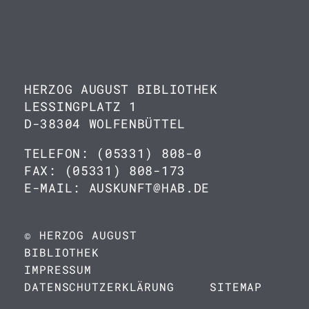
HERZOG AUGUST BIBLIOTHEK
LESSINGPLATZ 1
D-38304 WOLFENBÜTTEL
TELEFON: (05331) 808-0
FAX: (05331) 808-173
E-MAIL: AUSKUNFT@HAB.DE
© HERZOG AUGUST
BIBLIOTHEK
IMPRESSUM
DATENSCHUTZERKLÄRUNG
SITEMAP