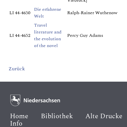
Viebrock]
Die erfahrene
LI 44-4650
Ralph-Rainer Wuthenow
Welt
Travel
literature and
LI 44-4652
Percy Guy Adams
the evolution
of the novel
Zurück
Home
Bibliothek
Alte Drucke
Info