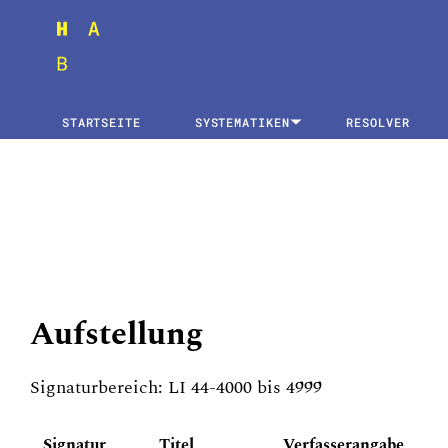
STARTSEITE
SYSTEMATIKEN
RESOLVER
Aufstellung
Signaturbereich: LI 44-4000 bis 4999
Signatur
Titel
Verfasserangabe