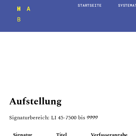
STARTSEITE
SYSTEM
Aufstellung
Signaturbereich: LI 45-7500 bis 9999
Signatur
Titel
Verfasserangabe