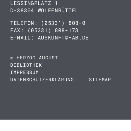
LESSINGPLATZ 1
D-38304 WOLFENBÜTTEL
TELEFON: (05331) 808-0
FAX: (05331) 808-173
E-MAIL: AUSKUNFT@HAB.DE
© HERZOG AUGUST
BIBLIOTHEK
IMPRESSUM
DATENSCHUTZERKLÄRUNG
SITEMAP