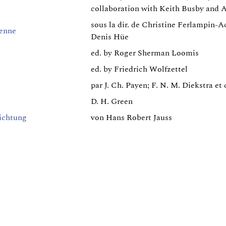
collaboration with Keith Busby and 
sous la dir. de Christine Ferlampin-A
ienne
Denis Hüe
ed. by Roger Sherman Loomis
ed. by Friedrich Wolfzettel
par J. Ch. Payen; F. N. M. Diekstra et 
D. H. Green
dichtung
von Hans Robert Jauss