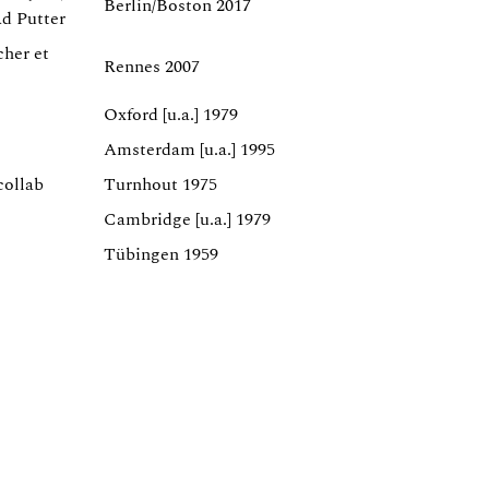
Berlin/Boston 2017
Ad Putter
cher et
Rennes 2007
Oxford [u.a.] 1979
Amsterdam [u.a.] 1995
collab
Turnhout 1975
Cambridge [u.a.] 1979
Tübingen 1959