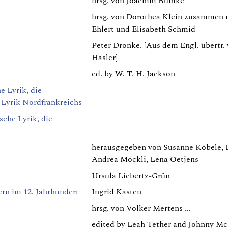
hrsg. von Joachim Bumke
hrsg. von Dorothea Klein zusammen 
Ehlert und Elisabeth Schmid
Peter Dronke. [Aus dem Engl. übertr.
Hasler]
ed. by W. T. H. Jackson
e Lyrik, die
e Lyrik Nordfrankreichs
sche Lyrik, die
herausgegeben von Susanne Köbele, 
Andrea Möckli, Lena Oetjens
Ursula Liebertz-Grün
rn im 12. Jahrhundert
Ingrid Kasten
hrsg. von Volker Mertens ...
edited by Leah Tether and Johnny Mc