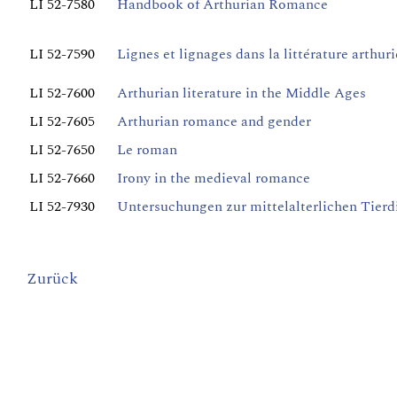
LI 52-7580
Handbook of Arthurian Romance
LI 52-7590
Lignes et lignages dans la littérature arthur
LI 52-7600
Arthurian literature in the Middle Ages
LI 52-7605
Arthurian romance and gender
LI 52-7650
Le roman
LI 52-7660
Irony in the medieval romance
LI 52-7930
Untersuchungen zur mittelalterlichen Tier
Zurück