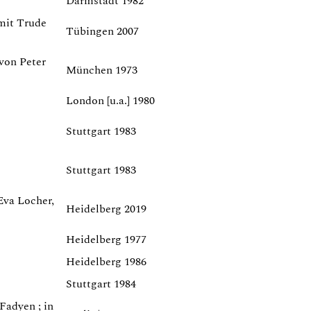
Darmstadt 1982
mit Trude
Tübingen 2007
 von Peter
München 1973
London [u.a.] 1980
Stuttgart 1983
Stuttgart 1983
Eva Locher,
Heidelberg 2019
Heidelberg 1977
Heidelberg 1986
Stuttgart 1984
Fadyen ; in