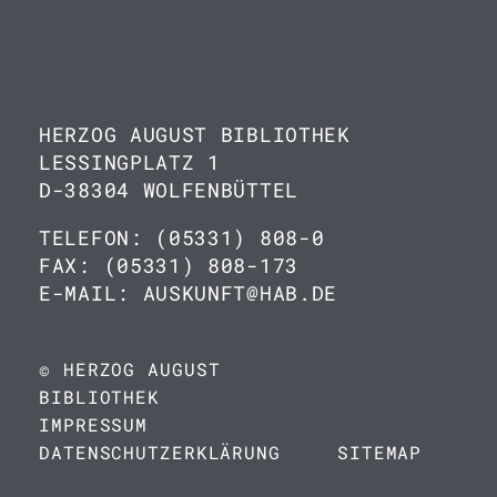
HERZOG AUGUST BIBLIOTHEK
LESSINGPLATZ 1
D-38304 WOLFENBÜTTEL
TELEFON: (05331) 808-0
FAX: (05331) 808-173
E-MAIL: AUSKUNFT@HAB.DE
© HERZOG AUGUST
BIBLIOTHEK
IMPRESSUM
DATENSCHUTZERKLÄRUNG
SITEMAP