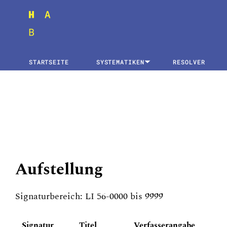
STARTSEITE
SYSTEMATIKEN
RESOLVER
Aufstellung
Signaturbereich: LI 56-0000 bis 9999
Signatur
Titel
Verfasserangabe