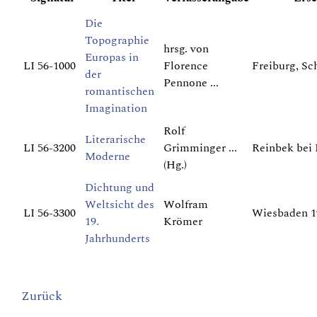
Die
Topographie
hrsg. von
Europas in
LI 56-1000
Florence
Freiburg, Sc
der
Pennone ...
romantischen
Imagination
Rolf
Literarische
LI 56-3200
Grimminger ...
Reinbek bei
Moderne
(Hg.)
Dichtung und
Weltsicht des
Wolfram
LI 56-3300
Wiesbaden 1
19.
Krömer
Jahrhunderts
Zurück