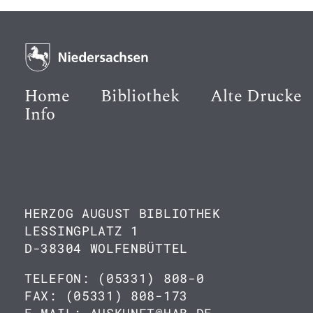
Home
Bibliothek
Alte Drucke
Info
HERZOG AUGUST BIBLIOTHEK
LESSINGPLATZ 1
D-38304 WOLFENBÜTTEL
TELEFON: (05331) 808-0
FAX: (05331) 808-173