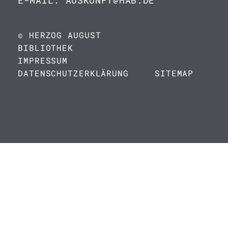
E-MAIL: AUSKUNFT@HAB.DE
© HERZOG AUGUST
BIBLIOTHEK
IMPRESSUM
DATENSCHUTZERKLÄRUNG
SITEMAP