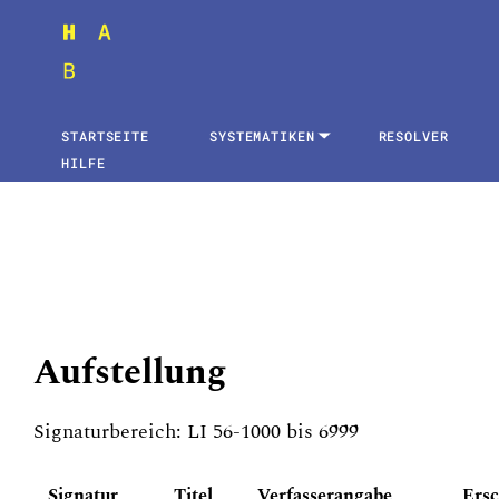
STARTSEITE
SYSTEMATIKEN
RESOLVER
HILFE
Aufstellung
Signaturbereich: LI 56-1000 bis 6999
Signatur
Titel
Verfasserangabe
Ers