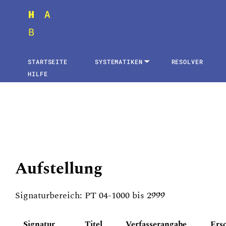
STARTSEITE
SYSTEMATIKEN
RESOLVER
HILFE
Aufstellung
Signaturbereich: PT 04-1000 bis 2999
Signatur
Titel
Verfasserangabe
Ers