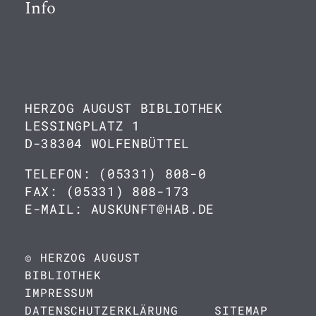
Info
HERZOG AUGUST BIBLIOTHEK
LESSINGPLATZ 1
D-38304 WOLFENBÜTTEL
TELEFON: (05331) 808-0
FAX: (05331) 808-173
E-MAIL: AUSKUNFT@HAB.DE
© HERZOG AUGUST
BIBLIOTHEK
IMPRESSUM
DATENSCHUTZERKLÄRUNG
SITEMAP