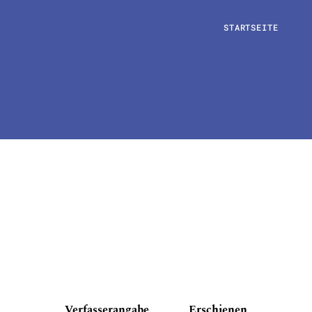
STARTSEITE
Verfasserangabe
Erschienen