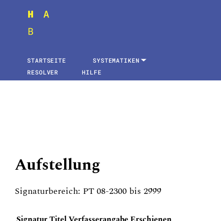
STARTSEITE
SYSTEMATIKEN
RESOLVER
HILFE
Aufstellung
Signaturbereich: PT 08-2300 bis 2999
Signatur
Titel
Verfasserangabe
Erschienen