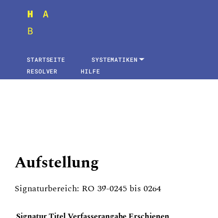
STARTSEITE
SYSTEMATIKEN
RESOLVER
HILFE
Aufstellung
Signaturbereich: RO 39-0245 bis 0264
Signatur
Titel
Verfasserangabe
Erschienen