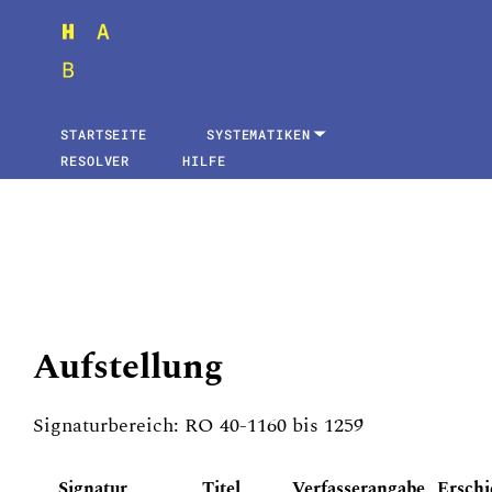
STARTSEITE
SYSTEMATIKEN
RESOLVER
HILFE
Aufstellung
Signaturbereich: RO 40-1160 bis 1259
Signatur
Titel
Verfasserangabe
Ersch