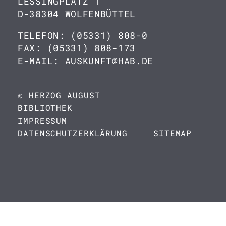
LESSINGPLATZ 1
D-38304 WOLFENBÜTTEL
TELEFON: (05331) 808-0
FAX: (05331) 808-173
E-MAIL: AUSKUNFT@HAB.DE
© HERZOG AUGUST
BIBLIOTHEK
IMPRESSUM
DATENSCHUTZERKLÄRUNG
SITEMAP