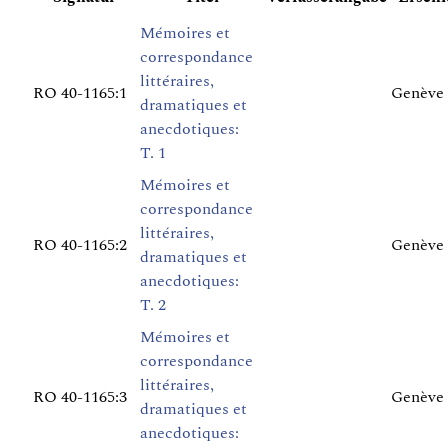
Mémoires et
correspondance
littéraires,
RO 40-1165:1
Genève 
dramatiques et
anecdotiques:
T. 1
Mémoires et
correspondance
littéraires,
RO 40-1165:2
Genève 
dramatiques et
anecdotiques:
T. 2
Mémoires et
correspondance
littéraires,
RO 40-1165:3
Genève 
dramatiques et
anecdotiques: